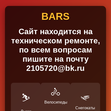
BARS
Сайт находится на
техническом ремонте,
по всем вопросам
пишите на почту
2105720@bk.ru
🚴
🛷
⛷️
Велосипеды
Снегокаты